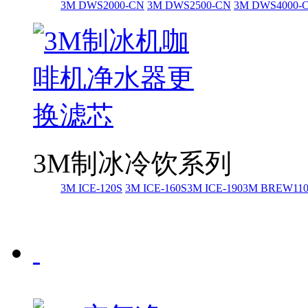
3M DWS2000-CN
3M DWS2500-CN
3M DWS4000-
3M制冰冷饮系列
3M ICE-120S
3M ICE-160S
3M ICE-190
3M BREW11