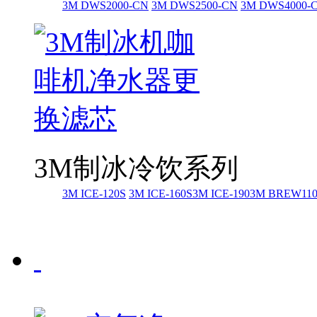
3M DWS2000-CN
3M DWS2500-CN
3M DWS4000-
3M制冰冷饮系列
3M ICE-120S
3M ICE-160S
3M ICE-190
3M BREW11