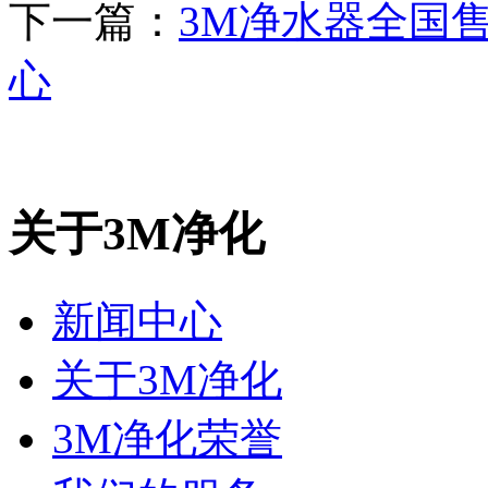
下一篇：
3M净水器全国售
心
关于3M净化
新闻中心
关于3M净化
3M净化荣誉