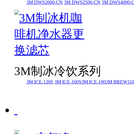
3M DWS2000-CN
3M DWS2500-CN
3M DWS4000-
3M制冰冷饮系列
3M ICE-120S
3M ICE-160S
3M ICE-190
3M BREW11