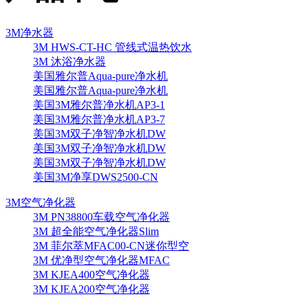
3M净水器
3M HWS-CT-HC 管线式温热饮水
3M 沐浴净水器
美国雅尔普Aqua-pure净水机
美国雅尔普Aqua-pure净水机
美国3M雅尔普净水机AP3-1
美国3M雅尔普净水机AP3-7
美国3M双子净智净水机DW
美国3M双子净智净水机DW
美国3M双子净智净水机DW
美国3M净享DWS2500-CN
3M空气净化器
3M PN38800车载空气净化器
3M 超全能空气净化器Slim
3M 菲尔萃MFAC00-CN迷你型空
3M 优净型空气净化器MFAC
3M KJEA400空气净化器
3M KJEA200空气净化器