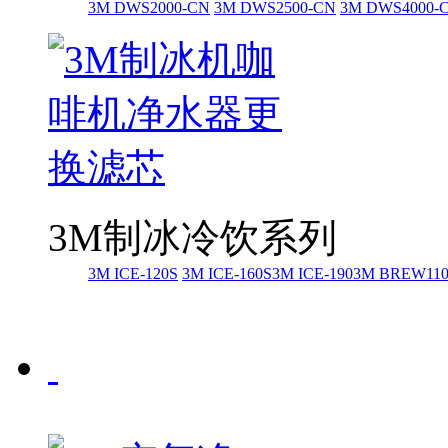
3M DWS2000-CN
3M DWS2500-CN
3M DWS4000-
3M制冰冷饮系列
3M ICE-120S
3M ICE-160S
3M ICE-190
3M BREW11