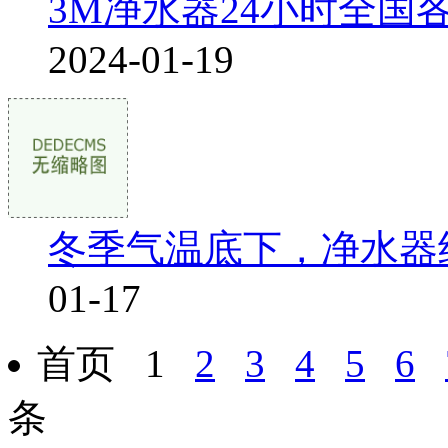
3M净水器24小时全
2024-01-19
冬季气温底下，净水器
01-17
首页 1
2
3
4
5
6
条