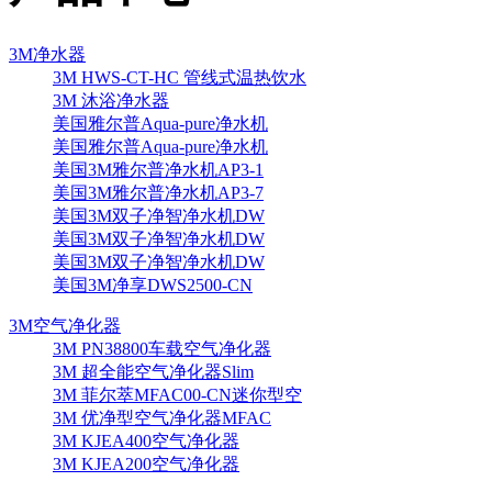
3M净水器
3M HWS-CT-HC 管线式温热饮水
3M 沐浴净水器
美国雅尔普Aqua-pure净水机
美国雅尔普Aqua-pure净水机
美国3M雅尔普净水机AP3-1
美国3M雅尔普净水机AP3-7
美国3M双子净智净水机DW
美国3M双子净智净水机DW
美国3M双子净智净水机DW
美国3M净享DWS2500-CN
3M空气净化器
3M PN38800车载空气净化器
3M 超全能空气净化器Slim
3M 菲尔萃MFAC00-CN迷你型空
3M 优净型空气净化器MFAC
3M KJEA400空气净化器
3M KJEA200空气净化器