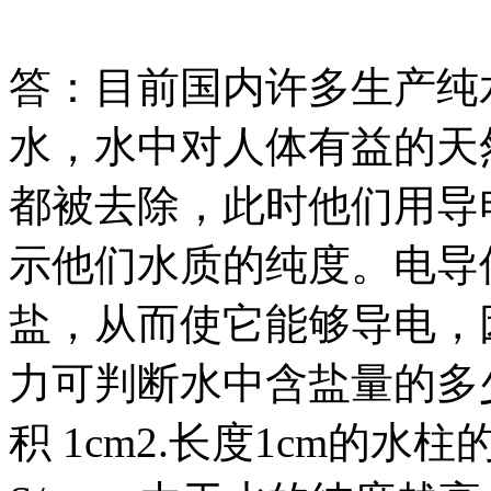
答：目前国内许多生产纯
水，水中对人体有益的天
都被去除，此时他们用导
示他们水质的纯度。电导
盐，从而使它能够导电，
力可判断水中含盐量的多
积 1cm2.长度1cm的