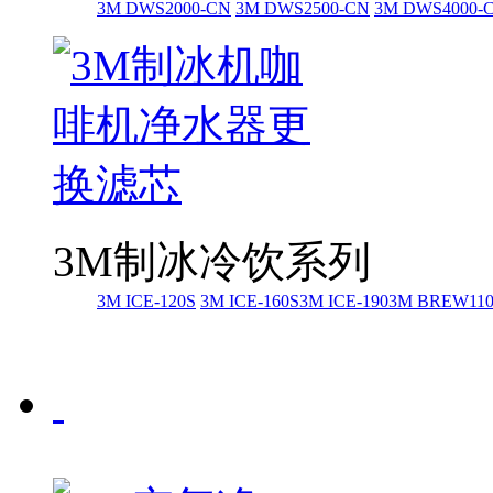
3M DWS2000-CN
3M DWS2500-CN
3M DWS4000-
3M制冰冷饮系列
3M ICE-120S
3M ICE-160S
3M ICE-190
3M BREW11