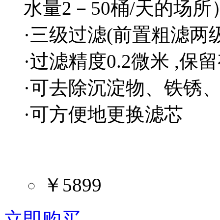
水量2－50桶/天的场所
·三级过滤(前置粗滤两
·过滤精度0.2微米 ,
·可去除沉淀物、铁锈、
·可方便地更换滤芯
￥5899
立即购买