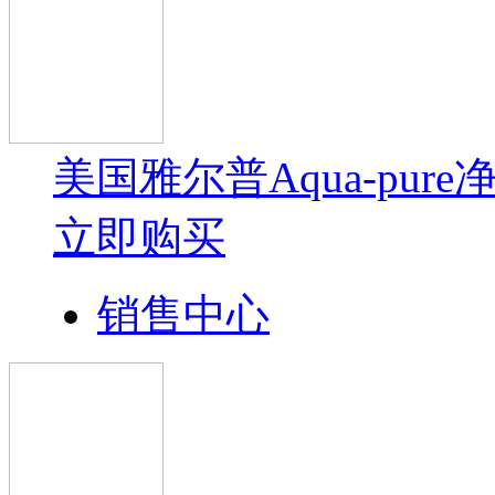
美国雅尔普Aqua-pure
立即购买
销售中心