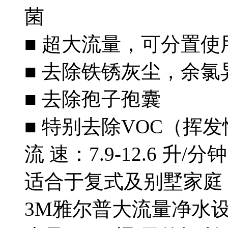
菌
■ 超大流量，可分置使
■ 去除铁锈灰尘，余氯
■ 去除孢子孢囊
■ 特别去除VOC（挥
流 速：7.9-12.6 升/分钟
适合于复式及别墅家庭
3M雅尔普大流量净水设