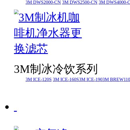
3M DWS2000-CN
3M DWS2500-CN
3M DWS4000-
3M制冰冷饮系列
3M ICE-120S
3M ICE-160S
3M ICE-190
3M BREW11