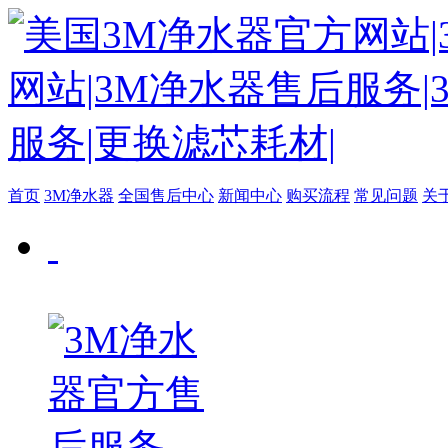
首页
3M净水器
全国售后中心
新闻中心
购买流程
常见问题
关