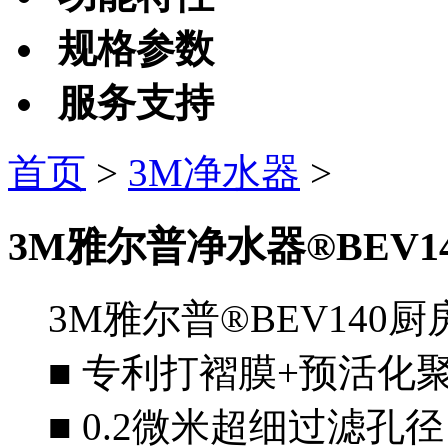
规格参数
服务支持
首页
>
3M净水器
>
3M雅尔普净水器®BEV14
3M雅尔普®BEV140
■ 专利打褶膜+预活化
■ 0.2微米超细过滤孔