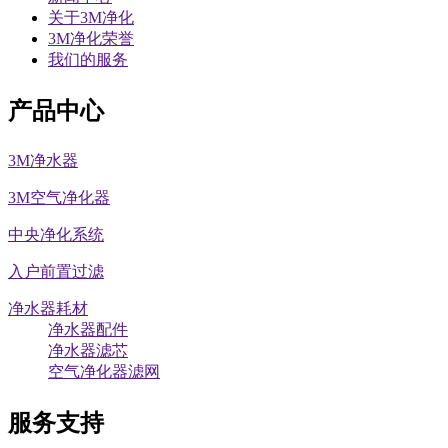
关于3M净化
3M净化荣誉
我们的服务
产品中心
3M净水器
3M空气净化器
中央净化系统
入户前置过滤
净水器耗材
净水器配件
净水器滤芯
空气净化器滤网
服务支持