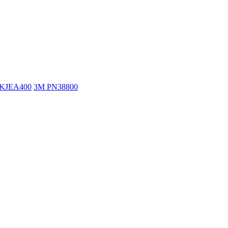
KJEA400
3M PN38800