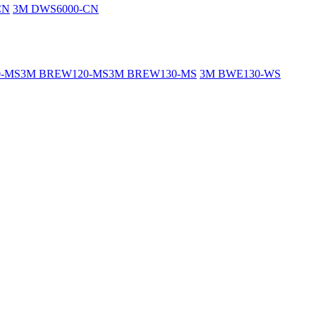
CN
3M DWS6000-CN
0-MS
3M BREW120-MS
3M BREW130-MS
3M BWE130-WS