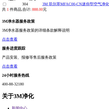
304
3M 菲尔萃MFAC00-CN迷你型空气净
共
1
件商品,合计:
888.00
元
3M净水器服务政策
3M净水器服务政策的详细条款解释说明
点击查看
服务进度跟踪
产品安装、报修等售后服务政策
点击查看
24小时服务热线
400-88-32180
关于3M净化
新闻中心