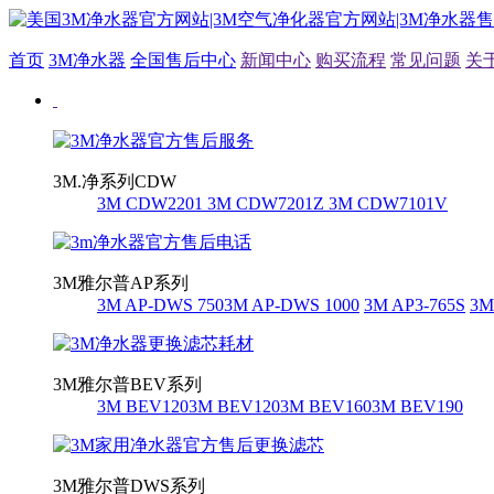
首页
3M净水器
全国售后中心
新闻中心
购买流程
常见问题
关
3M.净系列CDW
3M CDW2201
3M CDW7201Z
3M CDW7101V
3M雅尔普AP系列
3M AP-DWS 750
3M AP-DWS 1000
3M AP3-765S
3M
3M雅尔普BEV系列
3M BEV120
3M BEV120
3M BEV160
3M BEV190
3M雅尔普DWS系列